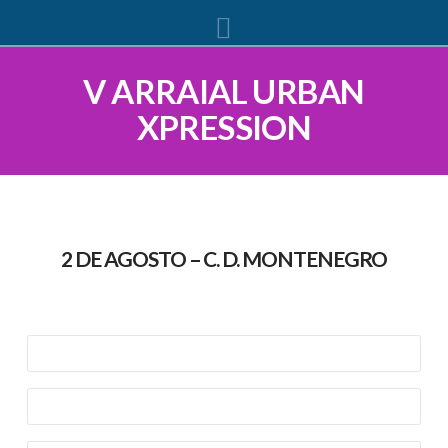
Navigation
V ARRAIAL URBAN
XPRESSION
2 DE AGOSTO – C. D. MONTENEGRO