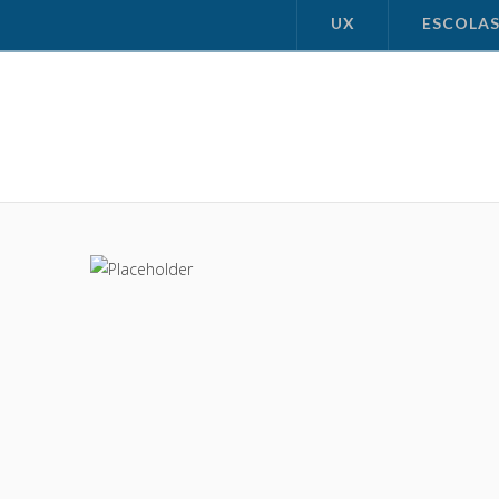
UX
ESCOLA