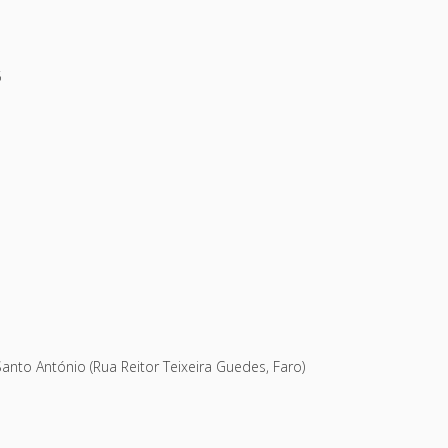
5
Santo António (Rua Reitor Teixeira Guedes, Faro)