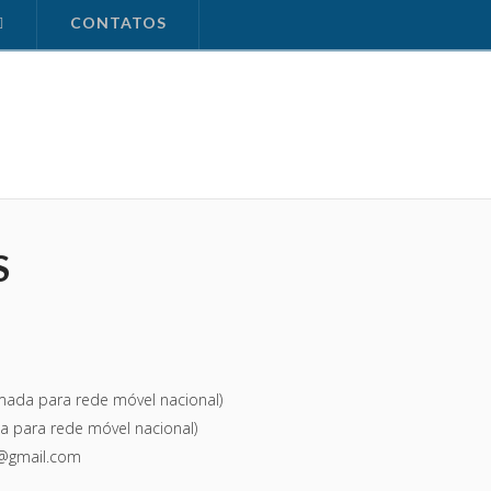
CONTATOS
S
mada para rede móvel nacional)
a para rede móvel nacional)
@gmail.com